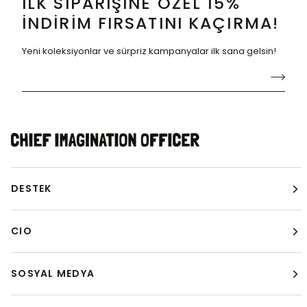
İLK SİPARİŞİNE ÖZEL 15%
İNDİRİM FIRSATINI KAÇIRMA!
Yeni koleksiyonlar ve sürpriz kampanyalar ilk sana gelsin!
DESTEK
CIO
SOSYAL MEDYA